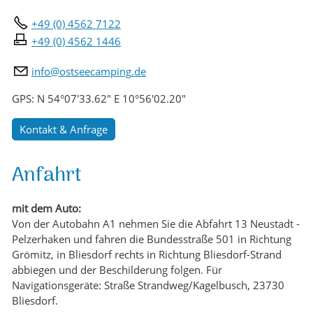
+49 (0) 4562 7122
+49 (0) 4562 1446
nf
sts
c
mp
ng
d
GPS: N 54°07'33.62" E 10°56'02.20"
Kontakt & Anfrage
Anfahrt
mit dem Auto:
Von der Autobahn A1 nehmen Sie die Abfahrt 13 Neustadt -
Pelzerhaken und fahren die Bundesstraße 501 in Richtung
Grömitz, in Bliesdorf rechts in Richtung Bliesdorf-Strand
abbiegen und der Beschilderung folgen. Für
Navigationsgeräte: Straße Strandweg/Kagelbusch, 23730
Bliesdorf.