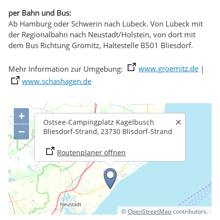
per Bahn und Bus:
Ab Hamburg oder Schwerin nach Lübeck. Von Lübeck mit
der Regionalbahn nach Neustadt/Holstein, von dort mit
dem Bus Richtung Grömitz, Haltestelle B501 Bliesdorf.
Mehr Information zur Umgebung:
www.groemitz.de
|
www.schashagen.de
+
Ostsee-Campingplatz Kagelbusch
−
Bliesdorf-Strand, 23730 Blisdorf-Strand
Routenplaner öffnen
©
OpenStreetMap
contributors.