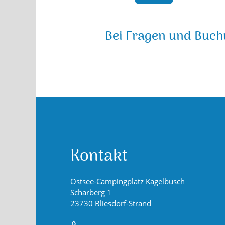
Bei Fragen und Buchu
Kontakt
Ostsee-Campingplatz Kagelbusch
Scharberg 1
23730 Bliesdorf-Strand