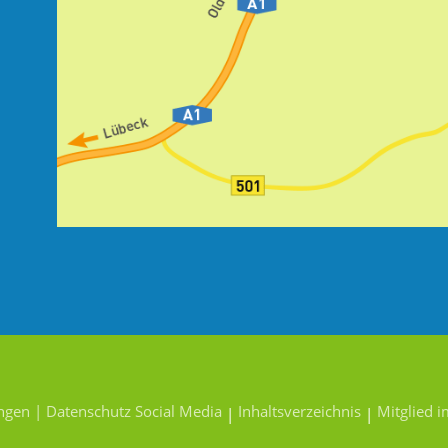
ungen
| Datenschutz Social Media
Inhaltsverzeichnis
Mitglied 
|
|