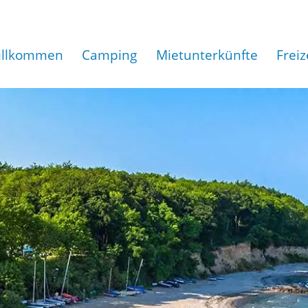
illkommen
Camping
Mietunterkünfte
Freiz